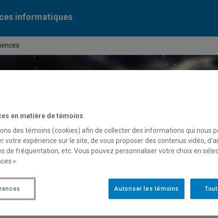
ces informatiques
ciences
ces en matière de témoins
sons des témoins (cookies) afin de collecter des informations qui nous 
r votre expérience sur le site, de vous proposer des contenus vidéo, d’a
es de fréquentation, etc. Vous pouvez personnaliser votre choix en séle
ces ».
érences
Autoriser les témoins
Tout