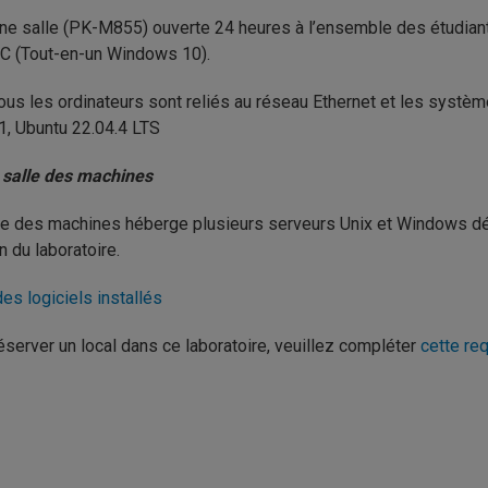
ne salle (PK-M855) ouverte 24 heures à l’ensemble des étudiants
C (Tout-en-un Windows 10).
ous les ordinateurs sont reliés au réseau Ethernet et les syst
1, Ubuntu 22.04.4 LTS
 salle des machines
le des machines héberge plusieurs serveurs Unix et Windows dédi
n du laboratoire.
des logiciels installés
éserver un local dans ce laboratoire, veuillez compléter
cette re