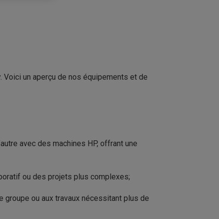
y.
Voici un aperçu de nos équipements et de
l’autre avec des machines
HP
, offrant une
laboratif ou des projets plus complexes
;
e groupe ou aux travaux nécessitant plus de