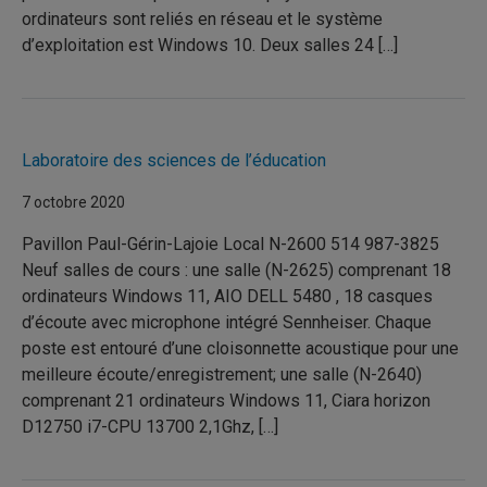
ordinateurs sont reliés en réseau et le système
d’exploitation est Windows 10. Deux salles 24 […]
Laboratoire des sciences de l’éducation
7 octobre 2020
Pavillon Paul-Gérin-Lajoie Local N-2600 514 987-3825
Neuf salles de cours : une salle (N-2625) comprenant 18
ordinateurs Windows 11, AIO DELL 5480 , 18 casques
d’écoute avec microphone intégré Sennheiser. Chaque
poste est entouré d’une cloisonnette acoustique pour une
meilleure écoute/enregistrement; une salle (N-2640)
comprenant 21 ordinateurs Windows 11, Ciara horizon
D12750 i7-CPU 13700 2,1Ghz, […]