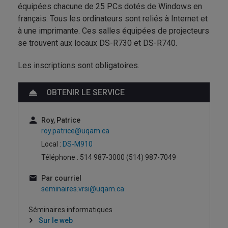
équipées chacune de 25 PCs dotés de Windows en
français. Tous les ordinateurs sont reliés à Internet et
à une imprimante. Ces salles équipées de projecteurs
se trouvent aux locaux DS-R730 et DS-R740.
Les inscriptions sont obligatoires.
OBTENIR LE SERVICE
Roy, Patrice
roy.patrice@uqam.ca
Local :
DS-M910
Téléphone : 514 987-3000 (514) 987-7049
Par courriel
seminaires.vrsi@uqam.ca
Séminaires informatiques
Sur le web