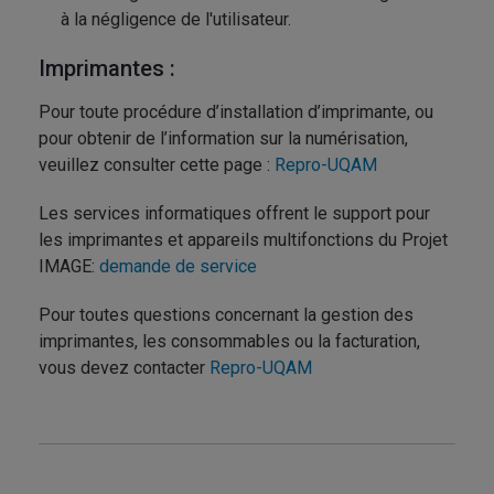
à la négligence de l'utilisateur.
Imprimantes :
Pour
toute
procédure
d’installation
d’imprimante
,
ou
pour
obtenir
de
l’information
sur
la
numérisation
,
veuillez
consulter
cette
page
:
Repro-UQAM
Les services informatiques offrent le support pour
les imprimantes et appareils multifonctions du Projet
IMAGE:
demande de service
Pour toutes questions concernant la gestion des
imprimantes, les consommables ou la facturation,
vous devez contacter
Repro-UQAM