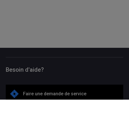
Besoin d'aide?
Faire une demande de service
514 987-3000 #5050